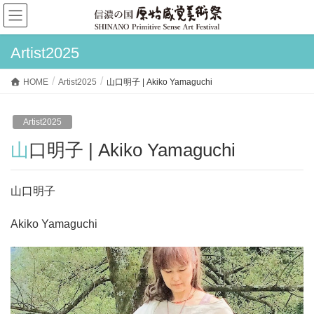
Artist2025
HOME
Artist2025
山口明子 | Akiko Yamaguchi
Artist2025
山口明子 | Akiko Yamaguchi
山口明子
Akiko Yamaguchi