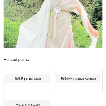
Related posts:
陳依慧 | Yi-hui Chen
駒場拓也 | Takuya Komaba
てらもとまさかず |