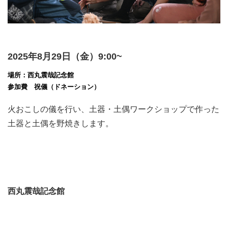
2025年8月29日（金）9:00~
場所：西丸震哉記念館
参加費 祝儀（ドネーション）
火おこしの儀を行い、土器・土偶ワークショップで作った
土器と土偶を野焼きします。
西丸震哉記念館