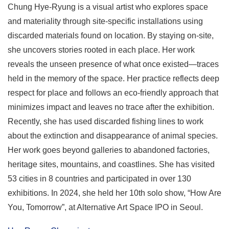
Chung Hye-Ryung is a visual artist who explores space
and materiality through site-specific installations using
discarded materials found on location. By staying on-site,
she uncovers stories rooted in each place. Her work
reveals the unseen presence of what once existed—traces
held in the memory of the space. Her practice reflects deep
respect for place and follows an eco-friendly approach that
minimizes impact and leaves no trace after the exhibition.
Recently, she has used discarded fishing lines to work
about the extinction and disappearance of animal species.
Her work goes beyond galleries to abandoned factories,
heritage sites, mountains, and coastlines. She has visited
53 cities in 8 countries and participated in over 130
exhibitions. In 2024, she held her 10th solo show, “How Are
You, Tomorrow”, at Alternative Art Space IPO in Seoul.