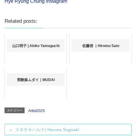
Hye Ryung Chung instagram
Related posts:
山口明子 | Akiko Yamaguchi
佐藤啓 ｜Hiromu Sato
実験躰ムダイ｜MUDAI
カテゴリー
Artist2025
スギサキハルナ| Haruna Sugisaki