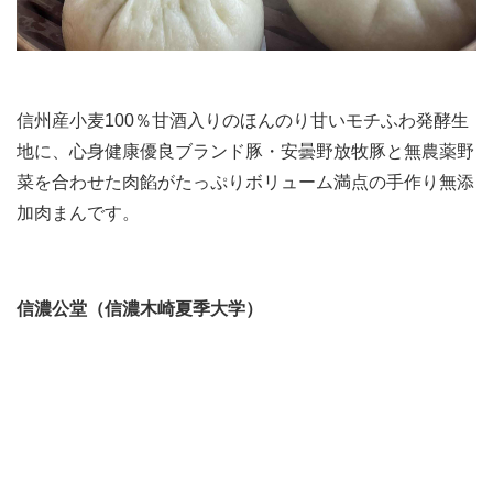
信州産小麦100％甘酒入りのほんのり甘いモチふわ発酵生
地に、心身健康優良ブランド豚・安曇野放牧豚と無農薬野
菜を合わせた肉餡がたっぷりボリューム満点の手作り無添
加肉まんです。
信濃公堂（信濃木崎夏季大学）