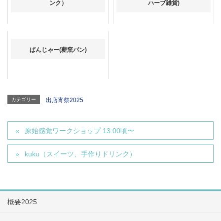
ンク）
ハーブ雑貨)
ぱんじゃー(薪窯パン)
カテゴリー
出店宵祭2025
原始感覚ワークショップ 13:00頃〜
kuku（スイーツ、手作りドリンク）
概要2025