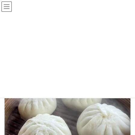
出店宵祭2025
HOME
出店宵祭2025
本格肉饅頭
出店宵祭2025
本格肉饅頭