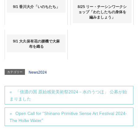
9/1 香川大介「いのちたち」
8/25 リー・チーシンワークシ
ョップ「わたしたちの身体を
編みましょう」
9/1 大久保有花の腰機で大麻
布を織る
カテゴリー
News2024
「信濃の国 原始感覚美術祭2024－水のうつほ」 公募が始
まりました
Open Call for “Shinano Primitive Sense Art Festival 2024-
The Hollw Water”