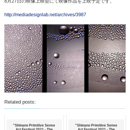
8月27日の映像上映会にて映像作品を上映予定です。
http://mediadesignlab.net/archives/3987
Related posts:
"Shinano Primitive Sense
"Shinano Primitive Sense
Art Festival 2021 - The
Art Festival 2021 - The