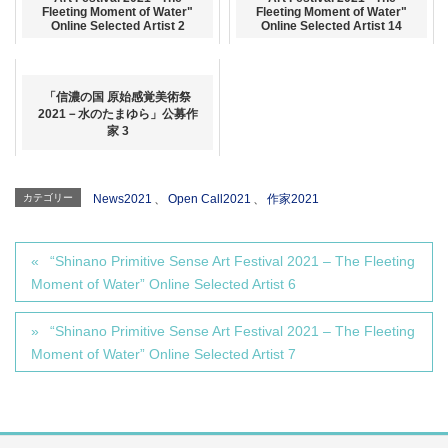
Fleeting Moment of Water"
Fleeting Moment of Water"
Online Selected Artist 2
Online Selected Artist 14
「信濃の国 原始感覚美術祭
2021－水のたまゆら」公募作
家 3
カテゴリー
News2021
、
Open Call2021
、
作家2021
“Shinano Primitive Sense Art Festival 2021 – The Fleeting
Moment of Water” Online Selected Artist 6
“Shinano Primitive Sense Art Festival 2021 – The Fleeting
Moment of Water” Online Selected Artist 7