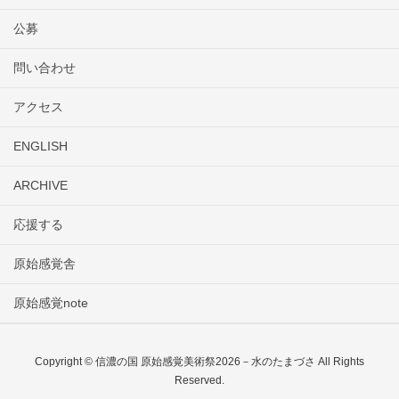
公募
問い合わせ
アクセス
ENGLISH
ARCHIVE
応援する
原始感覚舎
原始感覚note
Copyright © 信濃の国 原始感覚美術祭2026－水のたまづさ All Rights
Reserved.