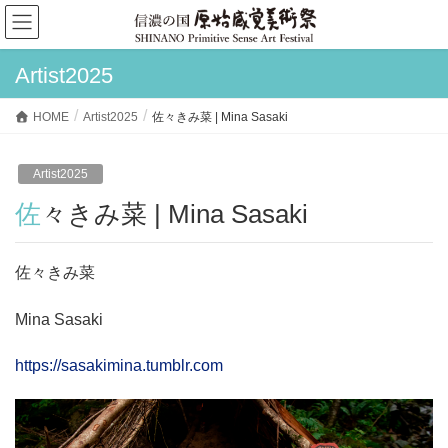
Artist2025
HOME
Artist2025
佐々きみ菜 | Mina Sasaki
Artist2025
佐々きみ菜 | Mina Sasaki
佐々きみ菜
Mina Sasaki
https://sasakimina.tumblr.com