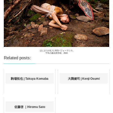
はじまりのむろ 2022パフォーマンス,
千年の森自然学校 2022
Related posts:
駒場拓也 | Takuya Komaba
大隅健司 | Kenji Osumi
佐藤啓 ｜Hiromu Sato