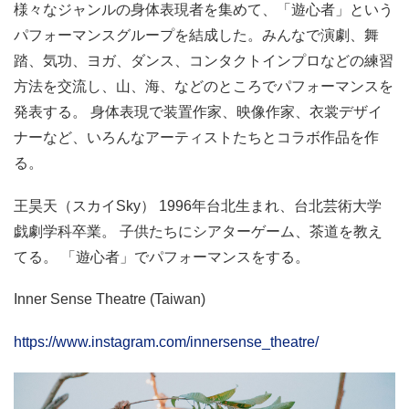
様々なジャンルの身体表現者を集めて、「遊心者」という
パフォーマンスグループを結成した。みんなで演劇、舞
踏、気功、ヨガ、ダンス、コンタクトインプロなどの練習
方法を交流し、山、海、などのところでパフォーマンスを
発表する。 身体表現で装置作家、映像作家、衣裳デザイ
ナーなど、いろんなアーティストたちとコラボ作品を作
る。
王昊天（スカイSky） 1996年台北生まれ、台北芸術大学
戯劇学科卒業。 子供たちにシアターゲーム、茶道を教え
てる。 「遊心者」でパフォーマンスをする。
Inner Sense Theatre (Taiwan)
https://www.instagram.com/innersense_theatre/