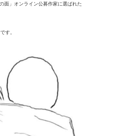
水の面」オンライン公募作家に選ばれた
定です。