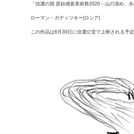
「信濃の国 原始感覚美術祭2020－山の清め、
ローマン・ガディツキー[ロシア]
この作品は8月30日に信濃公堂で上映される予