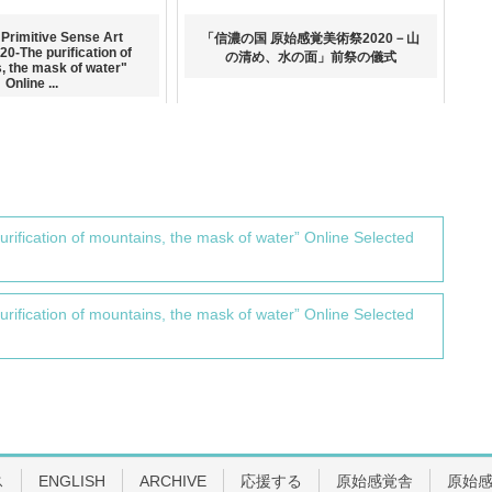
Primitive Sense Art
「信濃の国 原始感覚美術祭2020－山
20-The purification of
の清め、水の面」前祭の儀式
, the mask of water"
Online ...
urification of mountains, the mask of water” Online Selected
urification of mountains, the mask of water” Online Selected
ス
ENGLISH
ARCHIVE
応援する
原始感覚舎
原始感