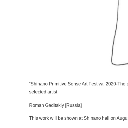
“Shinano Primitive Sense Art Festival 2020-The pu
selected artist
Roman Gaditskiy [Russia]
This work will be shown at Shinano hall on Augu