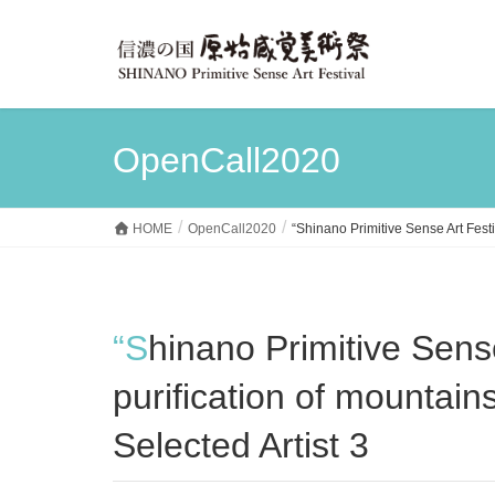
OpenCall2020
HOME
OpenCall2020
“Shinano Primitive Sense Art Festi
“Shinano Primitive Sense Art Festival 2020-The
purification of mountain
Selected Artist 3