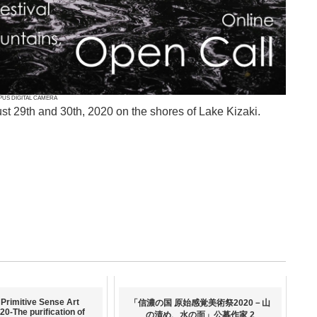
PUS DIGITAL CAMERA
ust 29th and 30th, 2020 on the shores of Lake Kizaki.
Primitive Sense Art
「信濃の国 原始感覚美術祭2020－山
20-The purification of
の清め、水の面」公募作家 2