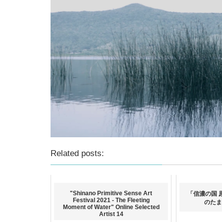
Related posts:
"Shinano Primitive Sense Art
「信濃の国 
Festival 2021 - The Fleeting
のたま
Moment of Water" Online Selected
Artist 14