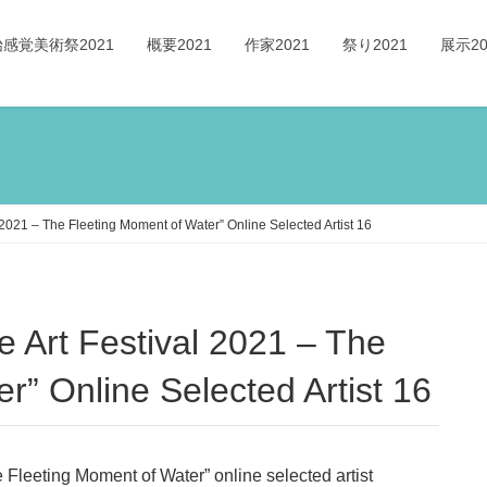
感覚美術祭2021
概要2021
作家2021
祭り2021
展示20
 2021 – The Fleeting Moment of Water” Online Selected Artist 16
r” Online Selected Artist 16
 Fleeting Moment of Water” online selected artist