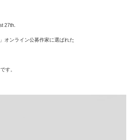
st 27th.
ら」オンライン公募作家に選ばれた
定です。