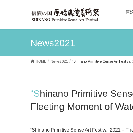
原始
News2021
HOME
News2021
“Shinano Primitive Sense Art Festival
“Shinano Primitive Sense Art Festival 2021 – The
Fleeting Moment of Wate
“Shinano Primitive Sense Art Festival 2021 – The