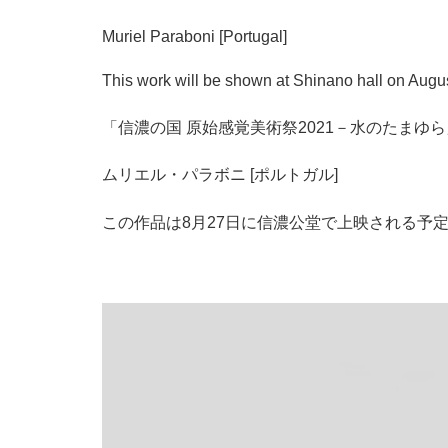
Muriel Paraboni [Portugal]
This work will be shown at Shinano hall on Augu
「信濃の国 原始感覚美術祭2021－水のたまゆ
ムリエル・パラボニ [ポルトガル]
この作品は8月27日に信濃公堂で上映される予